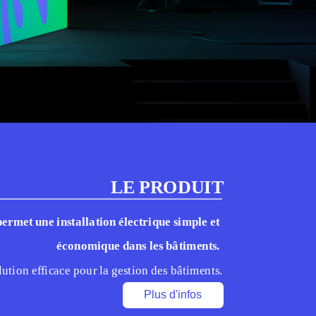
s
LE PRODUIT
permet une installation électrique simple et 
économique dans les bâtiments. 
lution efficace pour la gestion des bâtiments.